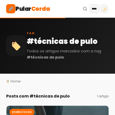
Pular
Corda
TAG
#técnicas de pulo
Todos os artigos marcados com a tag
#técnicas de pulo
.
Home
›
Posts com
#técnicas de pulo
1 artigo
EXERCÍCIOS