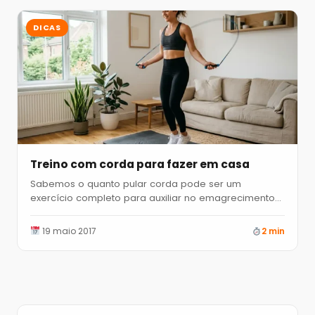
DICAS
Treino com corda para fazer em casa
Sabemos o quanto pular corda pode ser um
exercício completo para auxiliar no emagrecimento
ou mesmo a melhorar…
19 maio 2017
2 min