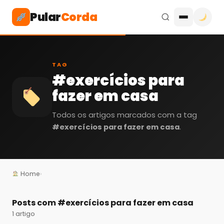
Pular
Corda
TAG
#exercícios para
fazer em casa
Todos os artigos marcados com a tag
#exercícios para fazer em casa
.
Home
›
Posts com
#exercícios para fazer em casa
1 artigo